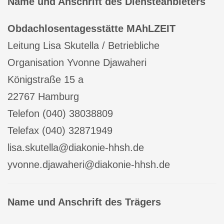
Name und Anschrift des Diensteanbieters
Obdachlosentagesstätte MAhLZEIT
Leitung Lisa Skutella / Betriebliche
Organisation Yvonne Djawaheri
Königstraße 15 a
22767 Hamburg
Telefon (040) 38038809
Telefax (040) 32871949
lisa.skutella@diakonie-hhsh.de
yvonne.djawaheri@diakonie-hhsh.de
Name und Anschrift des Trägers