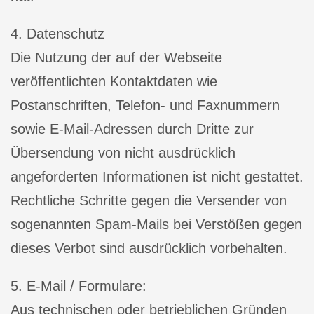
4. Datenschutz
Die Nutzung der auf der Webseite
veröffentlichten Kontaktdaten wie
Postanschriften, Telefon- und Faxnummern
sowie E-Mail-Adressen durch Dritte zur
Übersendung von nicht ausdrücklich
angeforderten Informationen ist nicht gestattet.
Rechtliche Schritte gegen die Versender von
sogenannten Spam-Mails bei Verstößen gegen
dieses Verbot sind ausdrücklich vorbehalten.
5. E-Mail / Formulare:
Aus technischen oder betrieblichen Gründen